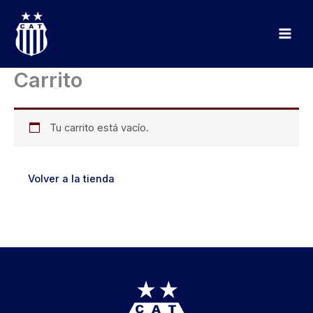
Ir
al
contenido
Carrito
Tu carrito está vacío.
Volver a la tienda