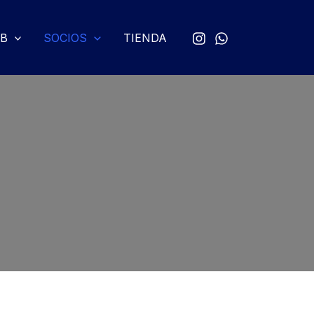
UB
SOCIOS
TIENDA